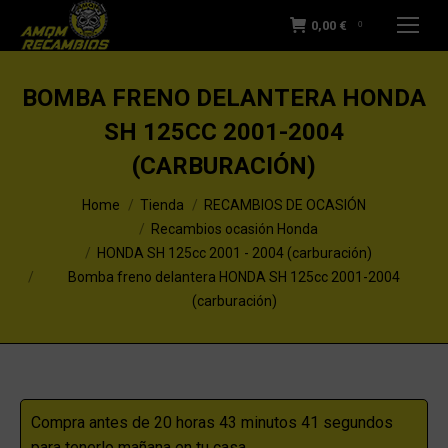
0,00
€
0
BOMBA FRENO DELANTERA HONDA
SH 125CC 2001-2004
(CARBURACIÓN)
You are here:
Home
Tienda
RECAMBIOS DE OCASIÓN
Recambios ocasión Honda
HONDA SH 125cc 2001 - 2004 (carburación)
Bomba freno delantera HONDA SH 125cc 2001-2004
(carburación)
Compra antes de 20 horas 43 minutos 40 segundos
para tenerlo mañana en tu casa