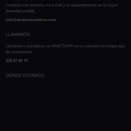
Contacta con nosotros vía e-mail y te responderemos en la mayor
brevedad posible.
info@amqmrecambios.com
LLÁMANOS
Llámanos o escríbenos un WHATSAPPcon tu consulta sin ningún tipo
de compromiso
638 87 80 72
DÓNDE ESTAMOS