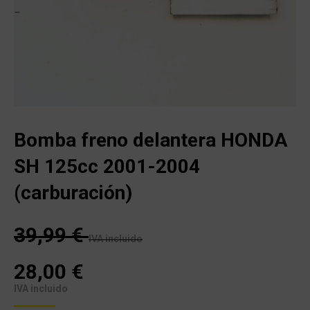
Bomba freno delantera HONDA
SH 125cc 2001-2004
(carburación)
39,99
€
IVA incluido
28,00
€
IVA incluido