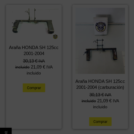
Araña HONDA SH 125cc
2001-2004
30,13
€
IVA
21,09
€
incluido
IVA
incluido
Araña HONDA SH 125cc
2001-2004 (carburación)
Comprar
30,13
€
IVA
21,09
€
incluido
IVA
incluido
Comprar