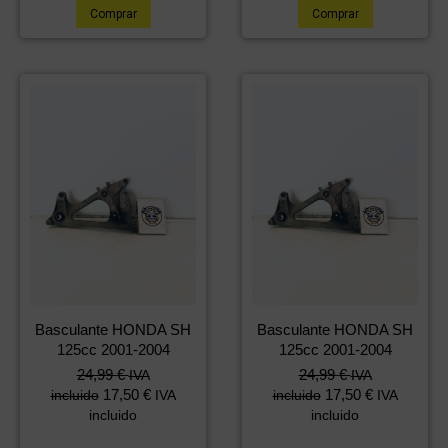
Comprar
Comprar
Basculante HONDA SH
Basculante HONDA SH
125cc 2001-2004
125cc 2001-2004
24,99
€
24,99
€
IVA
IVA
17,50
€
17,50
€
incluido
IVA
incluido
IVA
incluido
incluido