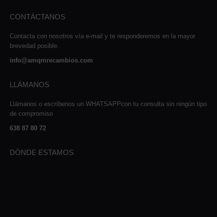
CONTÁCTANOS
Contacta con nosotros vía e-mail y te responderemos en la mayor
brevedad posible.
info@amqmrecambios.com
LLÁMANOS
Llámanos o escríbenos un WHATSAPPcon tu consulta sin ningún tipo
de compromiso
638 87 80 72
DÓNDE ESTAMOS