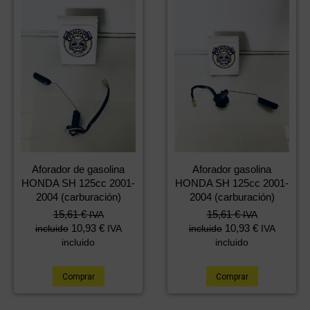
Aforador de gasolina
Aforador gasolina
HONDA SH 125cc 2001-
HONDA SH 125cc 2001-
2004 (carburación)
2004 (carburación)
15,61
€
15,61
€
IVA
IVA
10,93
€
10,93
€
incluido
IVA
incluido
IVA
incluido
incluido
Comprar
Comprar