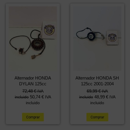
Alternador HONDA
Alternador HONDA SH
DYLAN 125cc
125cc 2001-2004
72,48
€
69,99
€
IVA
IVA
50,74
€
48,99
€
incluido
IVA
incluido
IVA
incluido
incluido
Comprar
Comprar