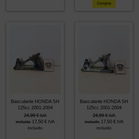
Comprar
Basculante HONDA SH
Basculante HONDA SH
125cc 2001-2004
125cc 2001-2004
24,99
€
24,99
€
IVA
IVA
17,50
€
17,50
€
incluido
IVA
incluido
IVA
incluido
incluido