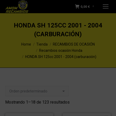
0,00
€
0
HONDA SH 125CC 2001 - 2004
(CARBURACIÓN)
You are here:
Home
Tienda
RECAMBIOS DE OCASIÓN
Recambios ocasión Honda
HONDA SH 125cc 2001 - 2004 (carburación)
Mostrando 1–18 de 123 resultados