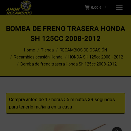
0,00
€
0
BOMBA DE FRENO TRASERA HONDA
SH 125CC 2008-2012
You are here:
Home
Tienda
RECAMBIOS DE OCASIÓN
Recambios ocasión Honda
HONDA SH 125cc 2008 - 2012
Bomba de freno trasera Honda Sh 125cc 2008-2012
Compra antes de 17 horas 55 minutos 38 segundos
para tenerlo mañana en tu casa