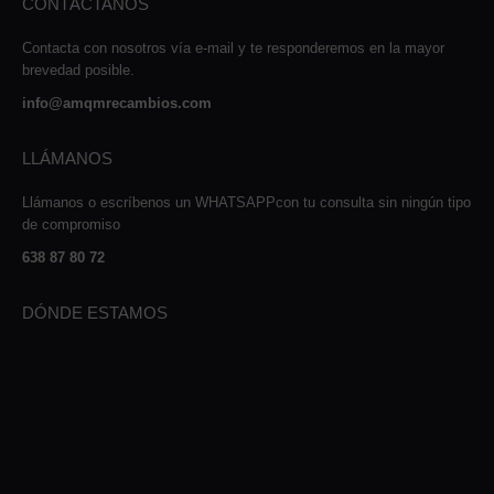
CONTÁCTANOS
Contacta con nosotros vía e-mail y te responderemos en la mayor
brevedad posible.
info@amqmrecambios.com
LLÁMANOS
Llámanos o escríbenos un WHATSAPPcon tu consulta sin ningún tipo
de compromiso
638 87 80 72
DÓNDE ESTAMOS