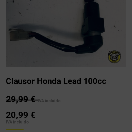
Clausor Honda Lead 100cc
29,99
€
IVA incluido
20,99
€
IVA incluido