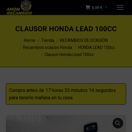
0,00
€
0
CLAUSOR HONDA LEAD 100CC
You are here:
Home
Tienda
RECAMBIOS DE OCASIÓN
Recambios ocasión Honda
HONDA LEAD 100cc
Clausor Honda Lead 100cc
Compra antes de 17 horas 55 minutos 13 segundos
para tenerlo mañana en tu casa