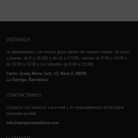
VISÍTANOS
Le atenderemos con mucho gusto dentro de nuestro horario: de lunes
a jueves, de 8 a 14:00h y de 15 a 17:00h, viernes de 8:00 a 14:00 y
de 15:00 a 16:00 y los sábados de 9:00 a 13:00h.
Carrer Josep Maria Sert, 13, Nave 2, 08530
La Garriga, Barcelona
CONTÁCTANOS
Contacta con nosotros vía e-mail y te responderemos en la mayor
brevedad posible.
info@amqmrecambios.com