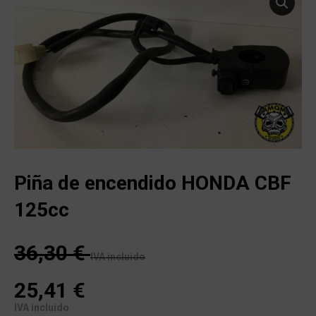
Piña de encendido HONDA CBF
125cc
36,30
€
IVA incluido
25,41
€
IVA incluido