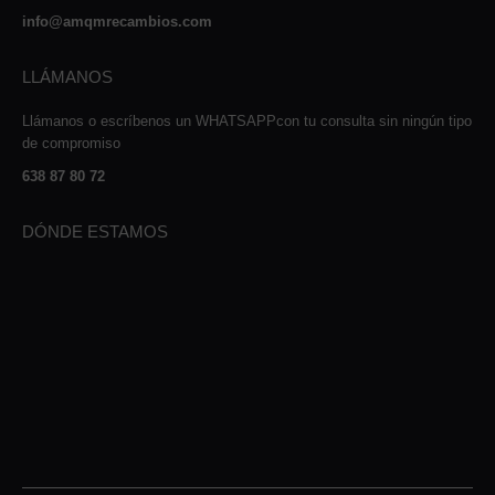
info@amqmrecambios.com
LLÁMANOS
Llámanos o escríbenos un WHATSAPPcon tu consulta sin ningún tipo
de compromiso
638 87 80 72
DÓNDE ESTAMOS