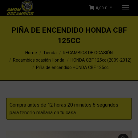
0,00
€
0
PIÑA DE ENCENDIDO HONDA CBF
125CC
You are here:
Home
Tienda
RECAMBIOS DE OCASIÓN
Recambios ocasión Honda
HONDA CBF 125cc (2009-2012)
Piña de encendido HONDA CBF 125cc
Compra antes de 12 horas 20 minutos 5 segundos
para tenerlo mañana en tu casa