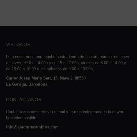
VISÍTANOS
Le atenderemos con mucho gusto dentro de nuestro horario: de lunes
a jueves, de 8 a 14:00h y de 15 a 17:00h, viernes de 8:00 a 14:00 y
de 15:00 a 16:00 y los sábados de 9:00 a 13:00h.
Carrer Josep Maria Sert, 13, Nave 2, 08530
La Garriga, Barcelona
CONTÁCTANOS
Contacta con nosotros vía e-mail y te responderemos en la mayor
brevedad posible.
info@amqmrecambios.com