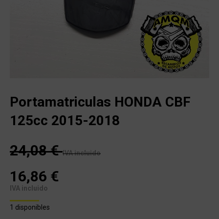
Portamatriculas HONDA CBF
125cc 2015-2018
24,08
€
IVA incluido
16,86
€
IVA incluido
1 disponibles