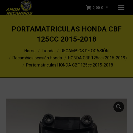
0,00
€
0
PORTAMATRICULAS HONDA CBF
125CC 2015-2018
You are here:
Home
Tienda
RECAMBIOS DE OCASIÓN
Recambios ocasión Honda
HONDA CBF 125cc (2015-2019)
Portamatriculas HONDA CBF 125cc 2015-2018