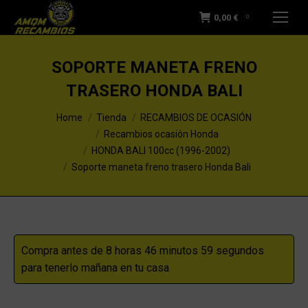
0,00
€
0
SOPORTE MANETA FRENO
TRASERO HONDA BALI
You are here:
Home
Tienda
RECAMBIOS DE OCASIÓN
Recambios ocasión Honda
HONDA BALI 100cc (1996-2002)
Soporte maneta freno trasero Honda Bali
Compra antes de 8 horas 46 minutos 58 segundos
para tenerlo mañana en tu casa