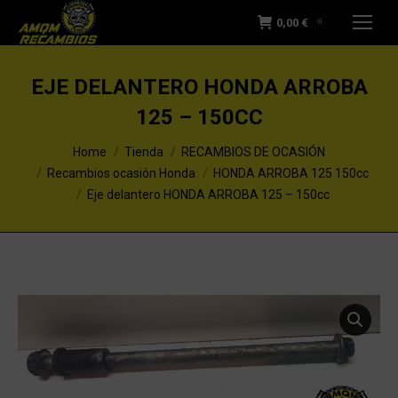
0,00
€
0
EJE DELANTERO HONDA ARROBA
125 – 150CC
You are here:
Home
Tienda
RECAMBIOS DE OCASIÓN
Recambios ocasión Honda
HONDA ARROBA 125 150cc
Eje delantero HONDA ARROBA 125 – 150cc