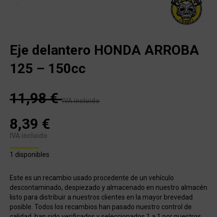
Eje delantero HONDA ARROBA
125 – 150cc
11,98
€
IVA incluido
8,39
€
IVA incluido
1 disponibles
Este es un recambio usado procedente de un vehículo
descontaminado, despiezado y almacenado en nuestro almacén
listo para distribuir a nuestros clientes en la mayor brevedad
posible. Todos los recambios han pasado nuestro control de
calidad, han sido verificados y seleccionados 1 a 1 por nuestros