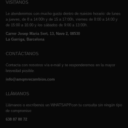
VISÍTANOS
Le atenderemos con mucho gusto dentro de nuestro horario: de lunes
a jueves, de 8 a 14:00h y de 15 a 17:00h, viernes de 8:00 a 14:00 y
de 15:00 a 16:00 y los sábados de 9:00 a 13:00h.
Carrer Josep Maria Sert, 13, Nave 2, 08530
La Garriga, Barcelona
CONTÁCTANOS
Contacta con nosotros vía e-mail y te responderemos en la mayor
brevedad posible.
info@amqmrecambios.com
LLÁMANOS
Llámanos o escríbenos un WHATSAPPcon tu consulta sin ningún tipo
de compromiso
638 87 80 72