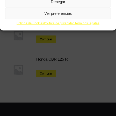
Denegar
Comprar
Ver preferencias
Política de Cookies
Política de privacidad
Términos legales
Honda PS 125cc
Comprar
Honda CBR 125 R
Comprar