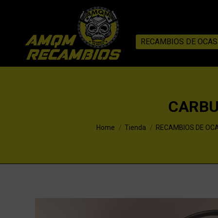
RECAMBIOS DE OCAS
CARBU
You are here:
Home
Tienda
RECAMBIOS DE OC