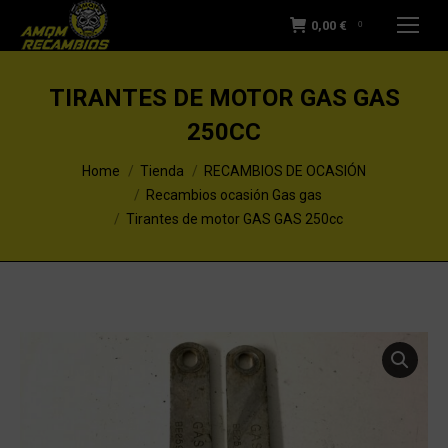
0,00
€
0
TIRANTES DE MOTOR GAS GAS
250CC
You are here:
Home
Tienda
RECAMBIOS DE OCASIÓN
Recambios ocasión Gas gas
Tirantes de motor GAS GAS 250cc