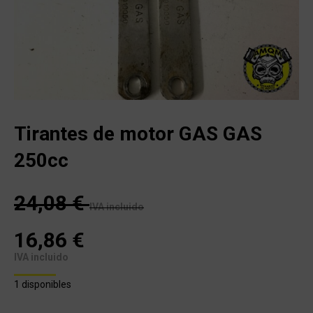
Tirantes de motor GAS GAS
250cc
24,08
€
IVA incluido
16,86
€
IVA incluido
1 disponibles