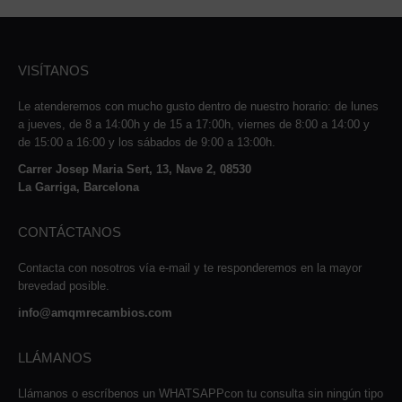
VISÍTANOS
Le atenderemos con mucho gusto dentro de nuestro horario: de lunes
a jueves, de 8 a 14:00h y de 15 a 17:00h, viernes de 8:00 a 14:00 y
de 15:00 a 16:00 y los sábados de 9:00 a 13:00h.
Carrer Josep Maria Sert, 13, Nave 2, 08530
La Garriga, Barcelona
CONTÁCTANOS
Contacta con nosotros vía e-mail y te responderemos en la mayor
brevedad posible.
info@amqmrecambios.com
LLÁMANOS
Llámanos o escríbenos un WHATSAPPcon tu consulta sin ningún tipo