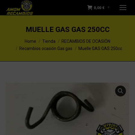
0,00
€
0
MUELLE GAS GAS 250CC
You are here:
Home
Tienda
RECAMBIOS DE OCASIÓN
Recambios ocasión Gas gas
Muelle GAS GAS 250cc