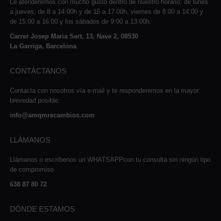
Le atenderemos con mucho gusto dentro de nuestro horario: de lunes
a jueves, de 8 a 14:00h y de 15 a 17:00h, viernes de 8:00 a 14:00 y
de 15:00 a 16:00 y los sábados de 9:00 a 13:00h.
Carrer Josep Maria Sert, 13, Nave 2, 08530
La Garriga, Barcelona
CONTÁCTANOS
Contacta con nosotros vía e-mail y te responderemos en la mayor
brevedad posible.
info@amqmrecambios.com
LLÁMANOS
Llámanos o escríbenos un WHATSAPPcon tu consulta sin ningún tipo
de compromiso
638 87 80 72
DÓNDE ESTAMOS