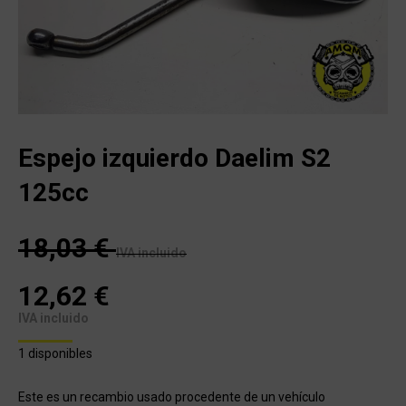
Espejo izquierdo Daelim S2
125cc
18,03
€
IVA incluido
12,62
€
IVA incluido
1 disponibles
Este es un recambio usado procedente de un vehículo