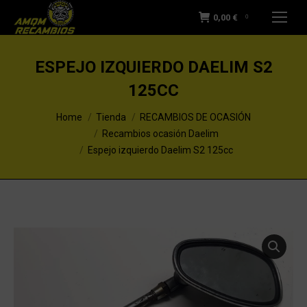
0,00
€
0
ESPEJO IZQUIERDO DAELIM S2
125CC
You are here:
Home
Tienda
RECAMBIOS DE OCASIÓN
Recambios ocasión Daelim
Espejo izquierdo Daelim S2 125cc