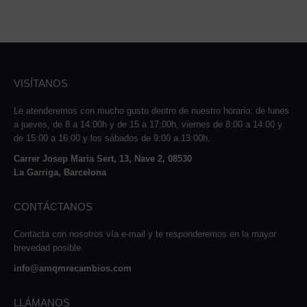
VISÍTANOS
Le atenderemos con mucho gusto dentro de nuestro horario: de lunes
a jueves, de 8 a 14:00h y de 15 a 17:00h, viernes de 8:00 a 14:00 y
de 15:00 a 16:00 y los sábados de 9:00 a 13:00h.
Carrer Josep Maria Sert, 13, Nave 2, 08530
La Garriga, Barcelona
CONTÁCTANOS
Contacta con nosotros vía e-mail y te responderemos en la mayor
brevedad posible.
info@amqmrecambios.com
LLÁMANOS