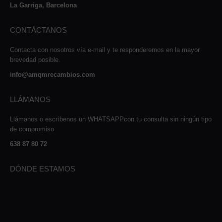
La Garriga, Barcelona
CONTÁCTANOS
Contacta con nosotros vía e-mail y te responderemos en la mayor
brevedad posible.
info@amqmrecambios.com
LLÁMANOS
Llámanos o escríbenos un WHATSAPPcon tu consulta sin ningún tipo
de compromiso
638 87 80 72
DÓNDE ESTAMOS