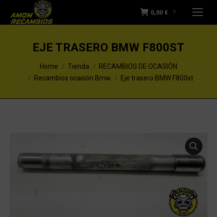
0,00
€
0
EJE TRASERO BMW F800ST
You are here:
Home
Tienda
RECAMBIOS DE OCASIÓN
Recambios ocasión Bmw
Eje trasero BMW F800st