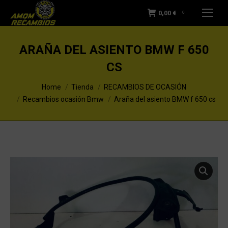
0,00
€
0
ARAÑA DEL ASIENTO BMW F 650
CS
You are here:
Home
Tienda
RECAMBIOS DE OCASIÓN
Recambios ocasión Bmw
Araña del asiento BMW f 650 cs