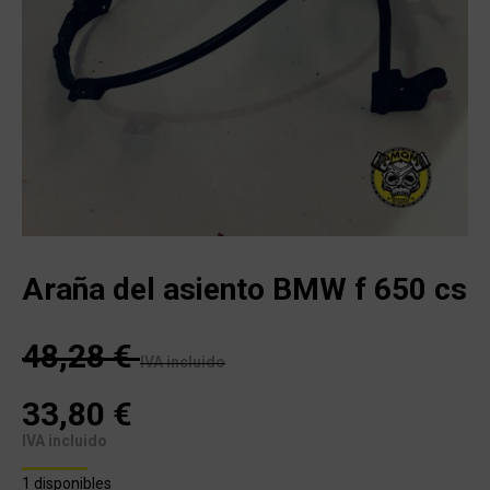
Araña del asiento BMW f 650 cs
48,28
€
IVA incluido
33,80
€
IVA incluido
1 disponibles