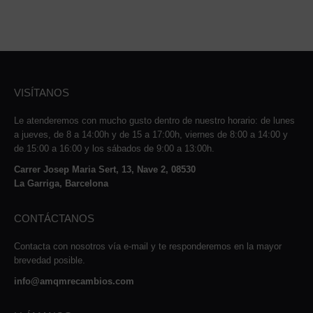
VISÍTANOS
Le atenderemos con mucho gusto dentro de nuestro horario: de lunes
a jueves, de 8 a 14:00h y de 15 a 17:00h, viernes de 8:00 a 14:00 y
de 15:00 a 16:00 y los sábados de 9:00 a 13:00h.
Carrer Josep Maria Sert, 13, Nave 2, 08530
La Garriga, Barcelona
CONTÁCTANOS
Contacta con nosotros vía e-mail y te responderemos en la mayor
brevedad posible.
info@amqmrecambios.com