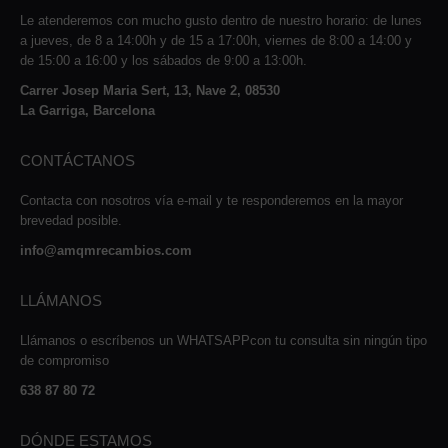
Le atenderemos con mucho gusto dentro de nuestro horario: de lunes
a jueves, de 8 a 14:00h y de 15 a 17:00h, viernes de 8:00 a 14:00 y
de 15:00 a 16:00 y los sábados de 9:00 a 13:00h.
Carrer Josep Maria Sert, 13, Nave 2, 08530
La Garriga, Barcelona
CONTÁCTANOS
Contacta con nosotros vía e-mail y te responderemos en la mayor
brevedad posible.
info@amqmrecambios.com
LLÁMANOS
Llámanos o escríbenos un WHATSAPPcon tu consulta sin ningún tipo
de compromiso
638 87 80 72
DÓNDE ESTAMOS