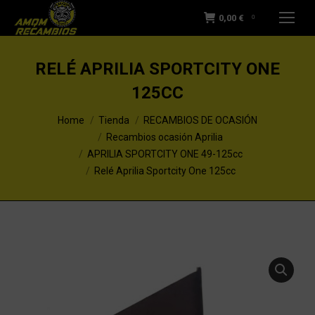
0,00
€
0
RELÉ APRILIA SPORTCITY ONE
125CC
You are here:
Home
Tienda
RECAMBIOS DE OCASIÓN
Recambios ocasión Aprilia
APRILIA SPORTCITY ONE 49-125cc
Relé Aprilia Sportcity One 125cc