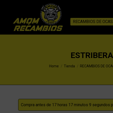
RECAMBIOS DE OCAS
ESTRIBERA
You are here:
Home
Tienda
RECAMBIOS DE OCA
Compra antes de 17 horas 17 minutos 8 segundos pa