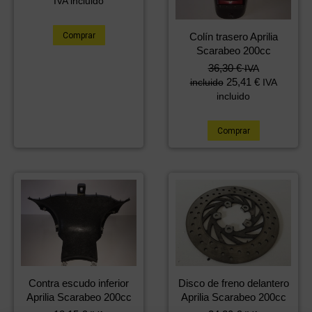
IVA incluido
Colín trasero Aprilia
Comprar
Scarabeo 200cc
36,30
€
IVA
25,41
€
incluido
IVA
incluido
Comprar
Contra escudo inferior
Disco de freno delantero
Aprilia Scarabeo 200cc
Aprilia Scarabeo 200cc