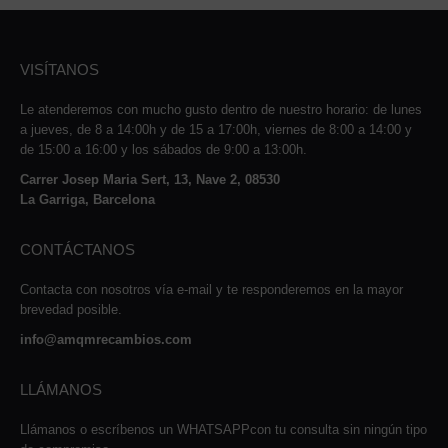
VISÍTANOS
Le atenderemos con mucho gusto dentro de nuestro horario: de lunes
a jueves, de 8 a 14:00h y de 15 a 17:00h, viernes de 8:00 a 14:00 y
de 15:00 a 16:00 y los sábados de 9:00 a 13:00h.
Carrer Josep Maria Sert, 13, Nave 2, 08530
La Garriga, Barcelona
CONTÁCTANOS
Contacta con nosotros vía e-mail y te responderemos en la mayor
brevedad posible.
info@amqmrecambios.com
LLÁMANOS
Llámanos o escríbenos un WHATSAPPcon tu consulta sin ningún tipo