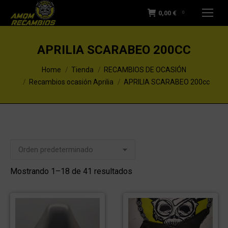
0,00
€
0
APRILIA SCARABEO 200CC
You are here:
Home
Tienda
RECAMBIOS DE OCASIÓN
Recambios ocasión Aprilia
APRILIA SCARABEO 200cc
Mostrando 1–18 de 41 resultados