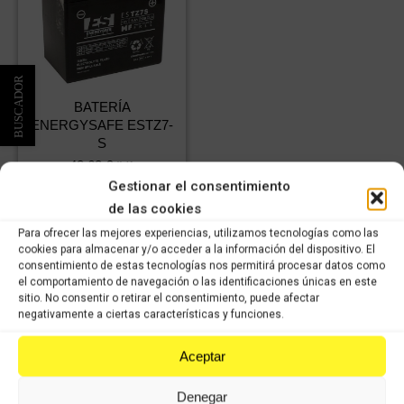
BATERÍA
ENERGYSAFE ESTZ7-
S
48,62
€
IVA
34,04
€
incluido
IVA
Gestionar el consentimiento
incluido
de las cookies
Para ofrecer las mejores experiencias, utilizamos tecnologías como las
Comprar
cookies para almacenar y/o acceder a la información del dispositivo. El
consentimiento de estas tecnologías nos permitirá procesar datos como
el comportamiento de navegación o las identificaciones únicas en este
sitio. No consentir o retirar el consentimiento, puede afectar
negativamente a ciertas características y funciones.
Aceptar
VISÍTANOS
Denegar