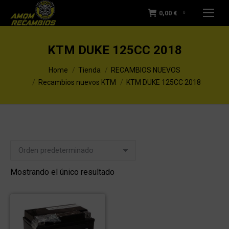
0,00
€
0
KTM DUKE 125CC 2018
You are here:
Home
Tienda
RECAMBIOS NUEVOS
Recambios nuevos KTM
KTM DUKE 125CC 2018
Mostrando el único resultado