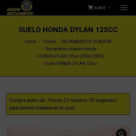
0,00
€
0
SUELO HONDA DYLAN 125CC
You are here:
Home
Tienda
RECAMBIOS DE OCASIÓN
Recambios ocasión Honda
HONDA DYLAN 125cc (2002-2006)
Suelo HONDA DYLAN 125cc
Compra antes de 7 horas 21 minutos 38 segundos
para tenerlo mañana en tu casa