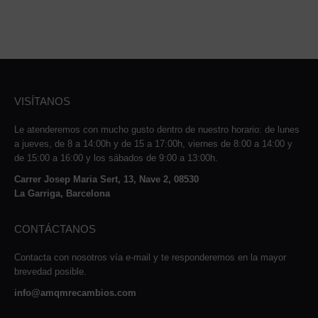
VISÍTANOS
Le atenderemos con mucho gusto dentro de nuestro horario: de lunes
a jueves, de 8 a 14:00h y de 15 a 17:00h, viernes de 8:00 a 14:00 y
de 15:00 a 16:00 y los sábados de 9:00 a 13:00h.
Carrer Josep Maria Sert, 13, Nave 2, 08530
La Garriga, Barcelona
CONTÁCTANOS
Contacta con nosotros vía e-mail y te responderemos en la mayor
brevedad posible.
info@amqmrecambios.com