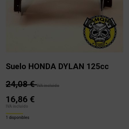
Suelo HONDA DYLAN 125cc
24,08
€
IVA incluido
16,86
€
IVA incluido
1 disponibles