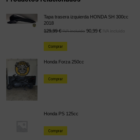
Tapa trasera izquierda HONDA SH 300cc
2018
129,99
€
90,99
€
IVA incluido
IVA incluido
Comprar
Honda Forza 250cc
Comprar
Honda PS 125cc
Comprar