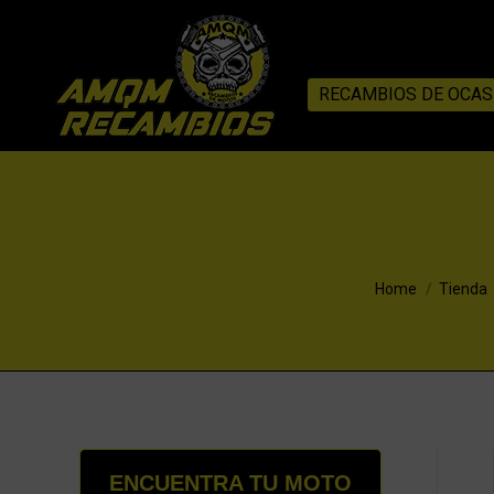
RECAMBIOS DE OCAS
You are here:
Home
Tienda
ENCUENTRA TU MOTO