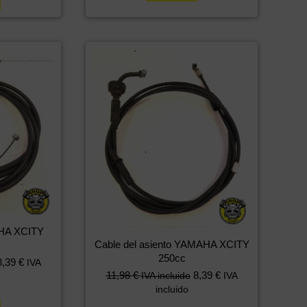
HA XCITY
Cable del asiento YAMAHA XCITY
250cc
8,39
€
IVA
11,98
€
8,39
€
IVA incluido
IVA
incluido