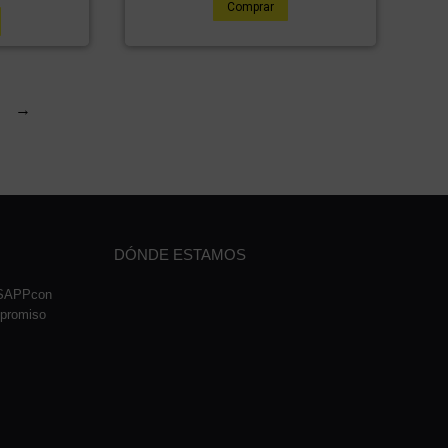
Comprar
→
DÓNDE ESTAMOS
TSAPPcon
mpromiso