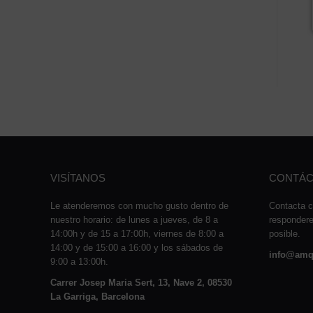
VISÍTANOS
CONTÁC
Le atenderemos con mucho gusto dentro de
Contacta c
nuestro horario: de lunes a jueves, de 8 a
responder
14:00h y de 15 a 17:00h, viernes de 8:00 a
posible.
14:00 y de 15:00 a 16:00 y los sábados de
info@amq
9:00 a 13:00h.
Carrer Josep Maria Sert, 13, Nave 2, 08530
La Garriga, Barcelona