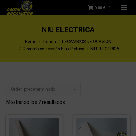
0,00
€
0
NIU ELECTRICA
You are here:
Home
Tienda
RECAMBIOS DE OCASIÓN
Recambios ocasión Niu eléctrica
NIU ELECTRICA
Mostrando los 7 resultados