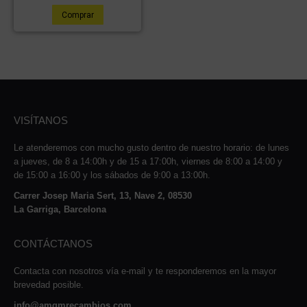
Comprar
VISÍTANOS
Le atenderemos con mucho gusto dentro de nuestro horario: de lunes
a jueves, de 8 a 14:00h y de 15 a 17:00h, viernes de 8:00 a 14:00 y
de 15:00 a 16:00 y los sábados de 9:00 a 13:00h.
Carrer Josep Maria Sert, 13, Nave 2, 08530
La Garriga, Barcelona
CONTÁCTANOS
Contacta con nosotros vía e-mail y te responderemos en la mayor
brevedad posible.
info@amqmrecambios.com