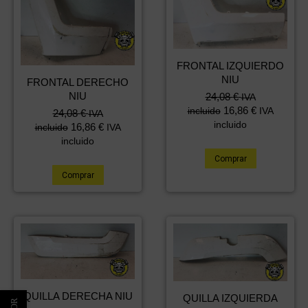
FRONTAL IZQUIERDO
NIU
FRONTAL DERECHO
NIU
24,08
€
IVA
16,86
€
incluido
IVA
24,08
€
IVA
incluido
16,86
€
incluido
IVA
incluido
Comprar
Comprar
QUILLA DERECHA NIU
QUILLA IZQUIERDA