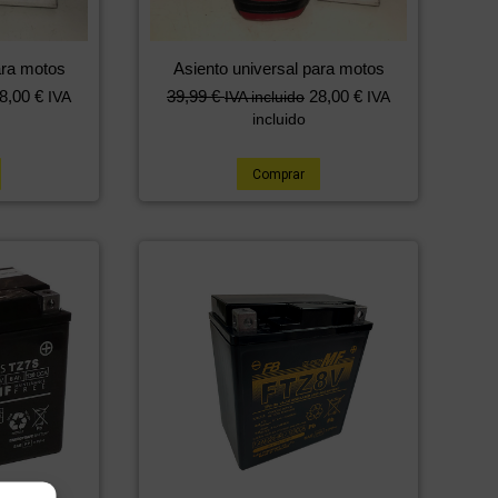
ara motos
Asiento universal para motos
8,00
€
39,99
€
28,00
€
IVA
IVA incluido
IVA
incluido
Comprar