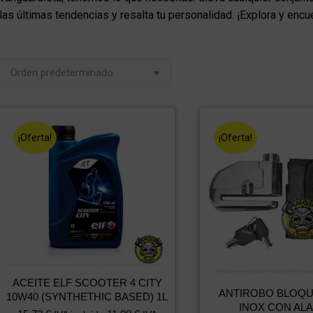
las últimas tendencias y resalta tu personalidad. ¡Explora y en
¡Oferta!
¡Oferta!
ACEITE ELF SCOOTER 4 CITY
ANTIROBO BLOQU
10W40 (SYNTHETHIC BASED) 1L
INOX CON AL