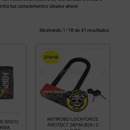
cuentra tus complementos ideales ahora!
Mostrando 1–18 de 41 resultados
¡Oferta!
ANTIROBO LOCKFORCE
E DISCO
PROTECT 240*84 Ø19 / 3
ARMA