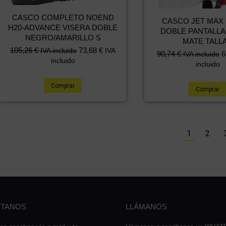
CASCO COMPLETO NOEND
CASCO JET MAX
H20-ADVANCE VISERA DOBLE
DOBLE PANTALL
NEGRO/AMARILLO S
MATE TALLA
El
El
105,26
€
73,68
€
IVA incluido
IVA
El
El
90,74
€
6
IVA incluido
precio
precio
incluido
precio
precio
incluido
original
actual
original
actual
era:
es:
era:
es:
Comprar
Comprar
151,25 €.
105,26 €.
120,99 €.
90,74 €.
1
2
TANOS
LLÁMANOS