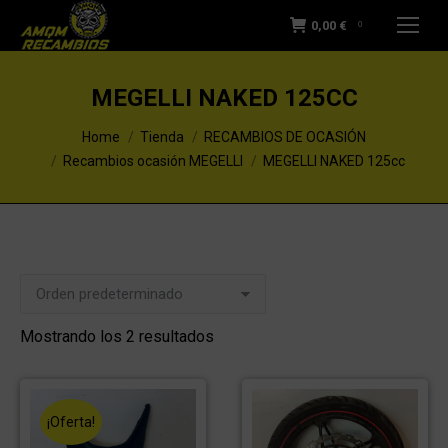
0,00
€
0
MEGELLI NAKED 125CC
You are here:
Home
Tienda
RECAMBIOS DE OCASIÓN
Recambios ocasión MEGELLI
MEGELLI NAKED 125cc
Mostrando los 2 resultados
¡Oferta!