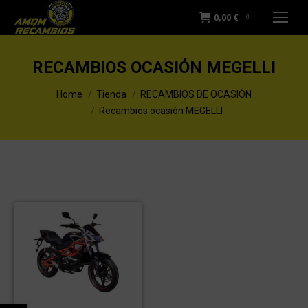
0,00
€
0
RECAMBIOS OCASIÓN MEGELLI
You are here:
Home
Tienda
RECAMBIOS DE OCASIÓN
Recambios ocasión MEGELLI