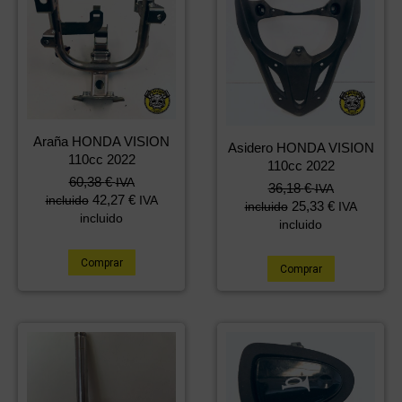
Araña HONDA VISION
Asidero HONDA VISION
110cc 2022
110cc 2022
60,38
€
IVA
36,18
€
IVA
42,27
€
incluido
IVA
25,33
€
incluido
IVA
incluido
incluido
Comprar
Comprar