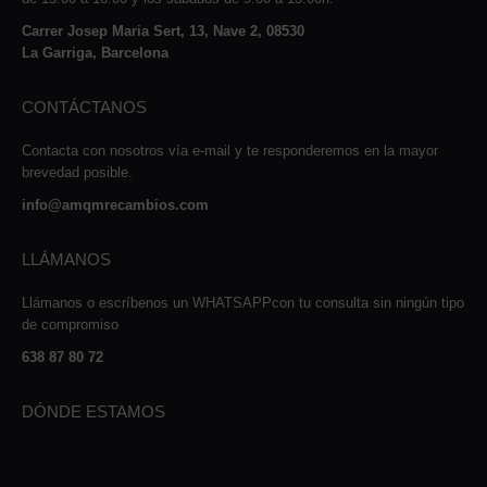
Carrer Josep Maria Sert, 13, Nave 2, 08530
La Garriga, Barcelona
CONTÁCTANOS
Contacta con nosotros vía e-mail y te responderemos en la mayor
brevedad posible.
info@amqmrecambios.com
LLÁMANOS
Llámanos o escríbenos un WHATSAPPcon tu consulta sin ningún tipo
de compromiso
638 87 80 72
DÓNDE ESTAMOS