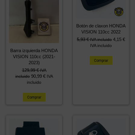
Botón de claxon HONDA
VISION 110cc 2022
5,93
€
4,15
€
IVA incluido
IVA incluido
Barra izquierda HONDA
VISION 110cc (2021-
Comprar
2023)
129,99
€
IVA
90,99
€
incluido
IVA
incluido
Comprar