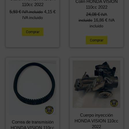
Colín HONDA VISION
110cc 2022
110cc 2022
5,93
€
4,15
€
IVA incluido
24,08
€
IVA
IVA incluido
16,86
€
incluido
IVA
incluido
Comprar
Comprar
Cuerpo inyección
HONDA VISION 110cc
Correa de transmisión
2022
HONDA VISION 110cc