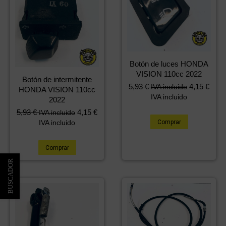
Botón de luces HONDA
VISION 110cc 2022
Botón de intermitente
5,93
€
4,15
€
IVA incluido
HONDA VISION 110cc
IVA incluido
2022
5,93
€
4,15
€
IVA incluido
IVA incluido
Comprar
Comprar