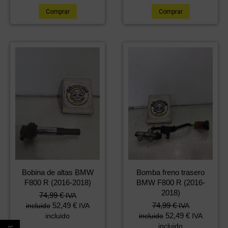
Comprar
Comprar
Bobina de altas BMW
Bomba freno trasero
F800 R (2016-2018)
BMW F800 R (2016-
2018)
74,99
€
IVA
52,49
€
74,99
€
incluido
IVA
IVA
52,49
€
incluido
incluido
IVA
incluido