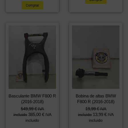
Comprar
Basculante BMW F800 R
Bobina de altas BMW
(2016-2018)
F800 R (2016-2018)
549,99
€
19,99
€
IVA
IVA
385,00
€
13,99
€
incluido
IVA
incluido
IVA
incluido
incluido