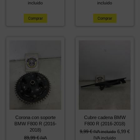
incluido
incluido
Comprar
Comprar
Corona con soporte
Cubre cadena BMW
BMW F800 R (2016-
F800 R (2016-2018)
2018)
9,99
€
6,99
€
IVA incluido
89,99
€
IVA
IVA incluido