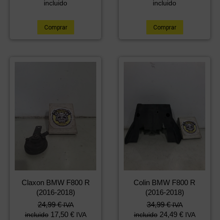
incluido
incluido
Comprar
Comprar
Claxon BMW F800 R
Colin BMW F800 R
(2016-2018)
(2016-2018)
24,99
€
34,99
€
IVA
IVA
17,50
€
24,49
€
incluido
IVA
incluido
IVA