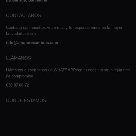
La Garriga, Barcelona
CONTÁCTANOS
Contacta con nosotros vía e-mail y te responderemos en la mayor
brevedad posible.
info@amqmrecambios.com
LLÁMANOS
Llámanos o escríbenos un WHATSAPPcon tu consulta sin ningún tipo
de compromiso
638 87 80 72
DÓNDE ESTAMOS