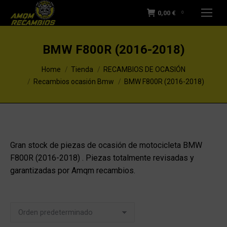
0,00
€
0
BMW F800R (2016-2018)
You are here:
Home
Tienda
RECAMBIOS DE OCASIÓN
Recambios ocasión Bmw
BMW F800R (2016-2018)
Gran stock de piezas de ocasión de motocicleta BMW
F800R (2016-2018) . Piezas totalmente revisadas y
garantizadas por Amqm recambios.