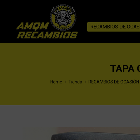
RECAMBIOS DE OCAS
TAPA 
You are here:
Home
Tienda
RECAMBIOS DE OCASIÓN