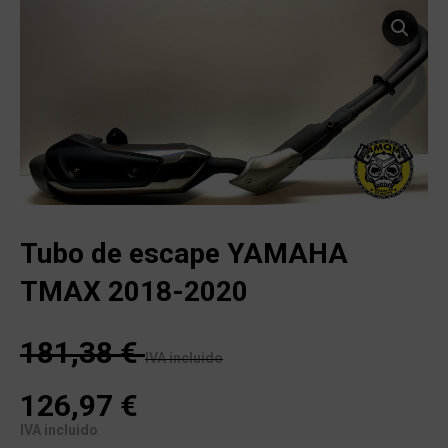
Tubo de escape YAMAHA
TMAX 2018-2020
181,38
€
IVA incluido
126,97
€
IVA incluido