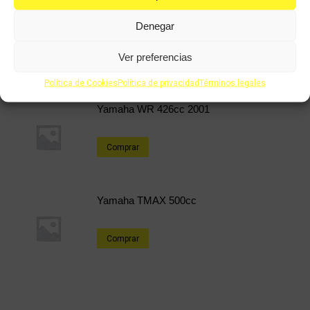
Yamaha TZR 49cc
Denegar
Ver preferencias
Comprar
Política de Cookies
Política de privacidad
Términos legales
Yamaha WR 426cc 2001
Comprar
Yamaha TMAX 500cc
Comprar