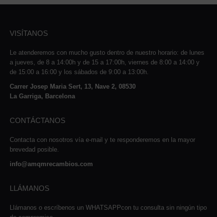
VISÍTANOS
Le atenderemos con mucho gusto dentro de nuestro horario: de lunes
a jueves, de 8 a 14:00h y de 15 a 17:00h, viernes de 8:00 a 14:00 y
de 15:00 a 16:00 y los sábados de 9:00 a 13:00h.
Carrer Josep Maria Sert, 13, Nave 2, 08530
La Garriga, Barcelona
CONTÁCTANOS
Contacta con nosotros vía e-mail y te responderemos en la mayor
brevedad posible.
info@amqmrecambios.com
LLÁMANOS
Llámanos o escríbenos un WHATSAPPcon tu consulta sin ningún tipo