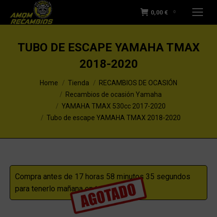
0,00
€
0
TUBO DE ESCAPE YAMAHA TMAX
2018-2020
You are here:
Home
Tienda
RECAMBIOS DE OCASIÓN
Recambios de ocasión Yamaha
YAMAHA TMAX 530cc 2017-2020
Tubo de escape YAMAHA TMAX 2018-2020
Compra antes de 17 horas 58 minutos 35 segundos
para tenerlo mañana en tu casa