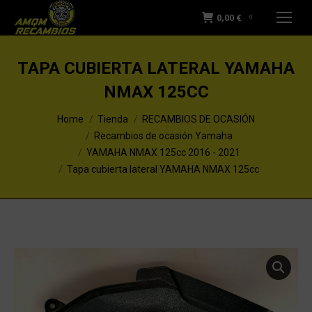
0,00
€
0
TAPA CUBIERTA LATERAL YAMAHA
NMAX 125CC
You are here:
Home
Tienda
RECAMBIOS DE OCASIÓN
Recambios de ocasión Yamaha
YAMAHA NMAX 125cc 2016 - 2021
Tapa cubierta lateral YAMAHA NMAX 125cc