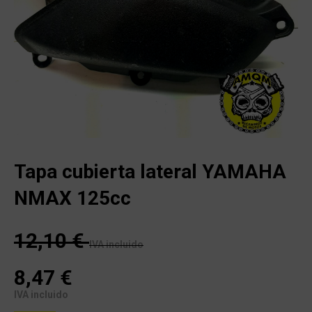
Tapa cubierta lateral YAMAHA
NMAX 125cc
12,10
€
IVA incluido
8,47
€
IVA incluido