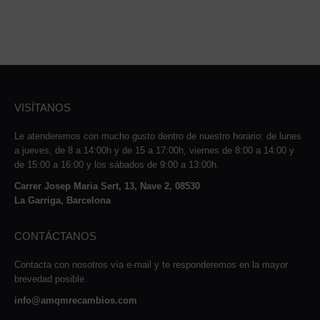
VISÍTANOS
Le atenderemos con mucho gusto dentro de nuestro horario: de lunes
a jueves, de 8 a 14:00h y de 15 a 17:00h, viernes de 8:00 a 14:00 y
de 15:00 a 16:00 y los sábados de 9:00 a 13:00h.
Carrer Josep Maria Sert, 13, Nave 2, 08530
La Garriga, Barcelona
CONTÁCTANOS
Contacta con nosotros vía e-mail y te responderemos en la mayor
brevedad posible.
info@amqmrecambios.com