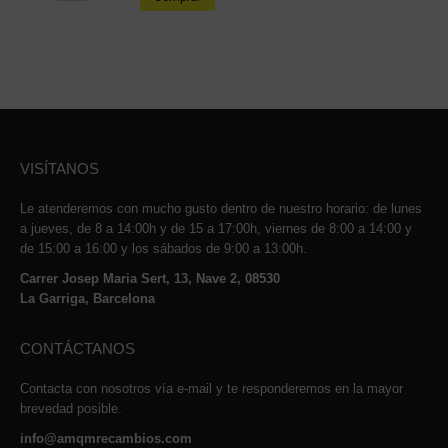
VISÍTANOS
Le atenderemos con mucho gusto dentro de nuestro horario: de lunes
a jueves, de 8 a 14:00h y de 15 a 17:00h, viernes de 8:00 a 14:00 y
de 15:00 a 16:00 y los sábados de 9:00 a 13:00h.
Carrer Josep Maria Sert, 13, Nave 2, 08530
La Garriga, Barcelona
CONTÁCTANOS
Contacta con nosotros vía e-mail y te responderemos en la mayor
brevedad posible.
info@amqmrecambios.com