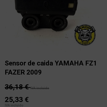
Sensor de caida YAMAHA FZ1
FAZER 2009
36,18
€
IVA incluido
25,33
€
IVA incluido