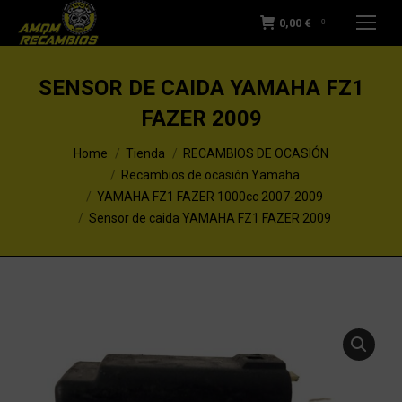
0,00
€
0
SENSOR DE CAIDA YAMAHA FZ1
FAZER 2009
You are here:
Home
Tienda
RECAMBIOS DE OCASIÓN
Recambios de ocasión Yamaha
YAMAHA FZ1 FAZER 1000cc 2007-2009
Sensor de caida YAMAHA FZ1 FAZER 2009