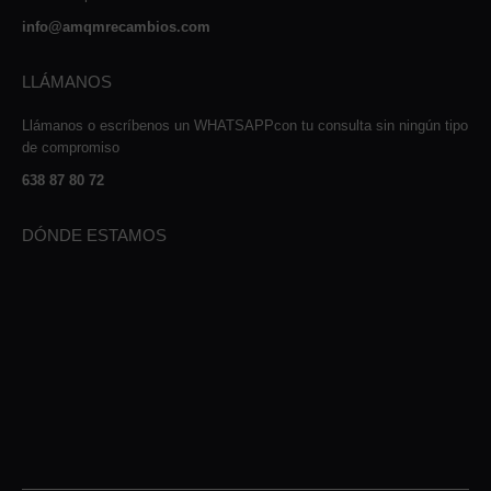
info@amqmrecambios.com
LLÁMANOS
Llámanos o escríbenos un WHATSAPPcon tu consulta sin ningún tipo
de compromiso
638 87 80 72
DÓNDE ESTAMOS