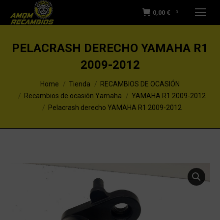
0,00
€
0
PELACRASH DERECHO YAMAHA R1
2009-2012
You are here:
Home
Tienda
RECAMBIOS DE OCASIÓN
Recambios de ocasión Yamaha
YAMAHA R1 2009-2012
Pelacrash derecho YAMAHA R1 2009-2012