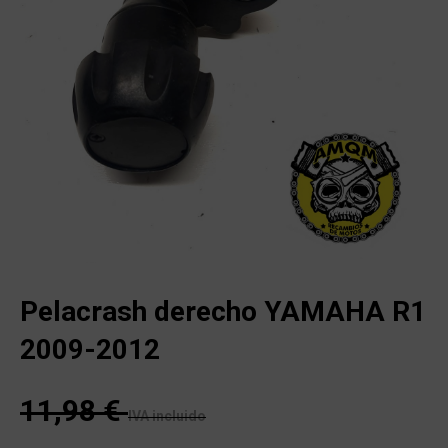
Pelacrash derecho YAMAHA R1
2009-2012
11,98
€
IVA incluido