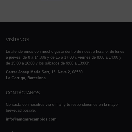
24,08 €.
11,99 €.
VISÍTANOS
Le atenderemos con mucho gusto dentro de nuestro horario: de lunes
a jueves, de 8 a 14:00h y de 15 a 17:00h, viernes de 8:00 a 14:00 y
de 15:00 a 16:00 y los sábados de 9:00 a 13:00h.
Carrer Josep Maria Sert, 13, Nave 2, 08530
La Garriga, Barcelona
CONTÁCTANOS
Contacta con nosotros vía e-mail y te responderemos en la mayor
brevedad posible.
info@amqmrecambios.com