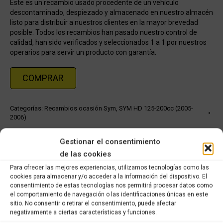
Este es un recambio usado procedente de un vehículo
descontaminado, despiezado y almacenado en nuestro almacén
listo para distribuir a nuestros clientes en la mayor brevedad
posible. Todos los recambios han pasado nuestro control de
calidad, han sido verificados y seleccionados 1 a 1 por nuestros
operarios para servir un producto con garantía.
COMPRAR
Categorías:
Recambios ocasión Sym
,
SYM HD 125-200cc (2005-
2006)
Gestionar el consentimiento
Share this product
de las cookies
Para ofrecer las mejores experiencias, utilizamos tecnologías como las
Share
Share
Share
Share
cookies para almacenar y/o acceder a la información del dispositivo. El
on
on
on
on
consentimiento de estas tecnologías nos permitirá procesar datos como
el comportamiento de navegación o las identificaciones únicas en este
X
Facebook
Pinterest
LinkedIn
sitio. No consentir o retirar el consentimiento, puede afectar
negativamente a ciertas características y funciones.
Productos relacionados