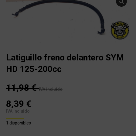
Latiguillo freno delantero SYM
HD 125-200cc
11,98
€
IVA incluido
8,39
€
IVA incluido
1 disponibles