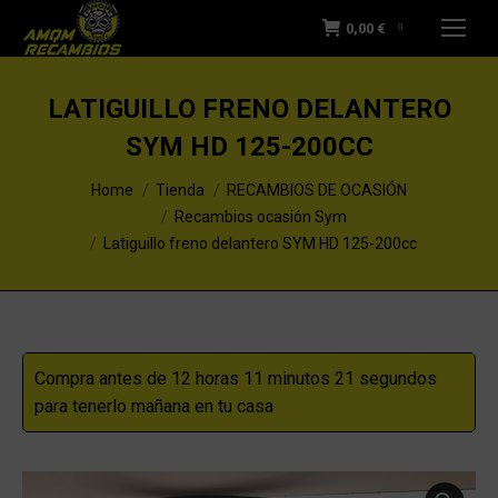
0,00
€
0
LATIGUILLO FRENO DELANTERO
SYM HD 125-200CC
You are here:
Home
Tienda
RECAMBIOS DE OCASIÓN
Recambios ocasión Sym
Latiguillo freno delantero SYM HD 125-200cc
Compra antes de 12 horas 11 minutos 21 segundos
para tenerlo mañana en tu casa