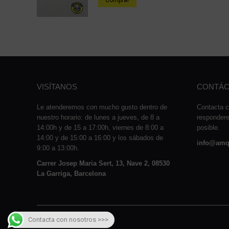
Comprar
VISÍTANOS
CONTÁC
Le atenderemos con mucho gusto dentro de
Contacta c
nuestro horario: de lunes a jueves, de 8 a
responder
14:00h y de 15 a 17:00h, viernes de 8:00 a
posible.
14:00 y de 15:00 a 16:00 y los sábados de
info@amq
9:00 a 13:00h.
Carrer Josep Maria Sert, 13, Nave 2, 08530
La Garriga, Barcelona
Contacta con nosotros >>>