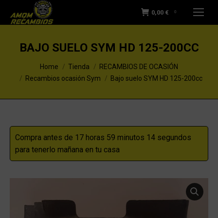
0,00
€
0
BAJO SUELO SYM HD 125-200CC
You are here:
Home
Tienda
RECAMBIOS DE OCASIÓN
Recambios ocasión Sym
Bajo suelo SYM HD 125-200cc
Compra antes de 17 horas 59 minutos 14 segundos
para tenerlo mañana en tu casa