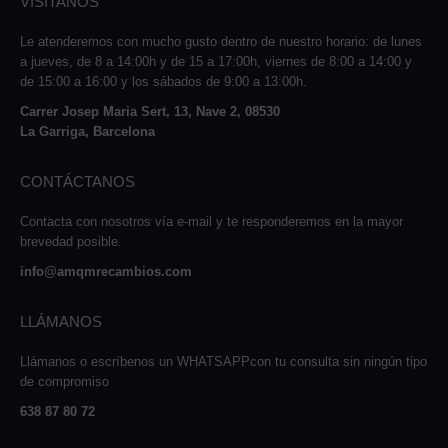
VISÍTANOS
Le atenderemos con mucho gusto dentro de nuestro horario: de lunes
a jueves, de 8 a 14:00h y de 15 a 17:00h, viernes de 8:00 a 14:00 y
de 15:00 a 16:00 y los sábados de 9:00 a 13:00h.
Carrer Josep Maria Sert, 13, Nave 2, 08530
La Garriga, Barcelona
CONTÁCTANOS
Contacta con nosotros vía e-mail y te responderemos en la mayor
brevedad posible.
info@amqmrecambios.com
LLÁMANOS
Llámanos o escríbenos un WHATSAPPcon tu consulta sin ningún tipo
de compromiso
638 87 80 72