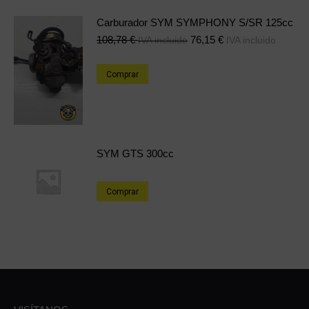
Carburador SYM SYMPHONY S/SR 125cc
108,78
€
76,15
€
IVA incluido
IVA incluido
Comprar
SYM GTS 300cc
Comprar