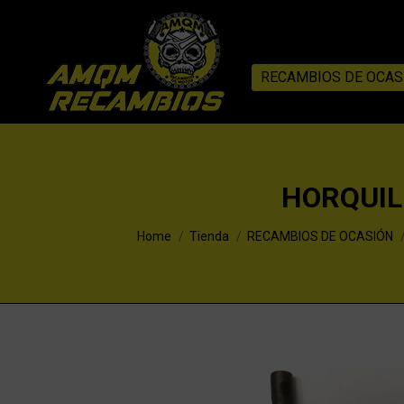
RECAMBIOS DE OCAS
HORQUIL
You are here:
Home
Tienda
RECAMBIOS DE OCASIÓN