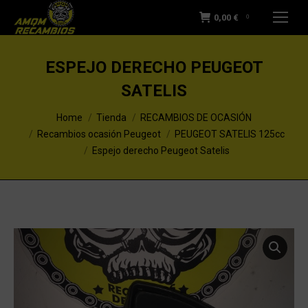
0,00
€
0
ESPEJO DERECHO PEUGEOT
SATELIS
You are here:
Home
Tienda
RECAMBIOS DE OCASIÓN
Recambios ocasión Peugeot
PEUGEOT SATELIS 125cc
Espejo derecho Peugeot Satelis