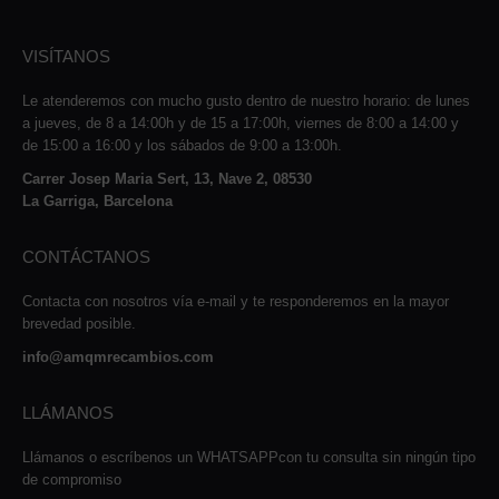
VISÍTANOS
Le atenderemos con mucho gusto dentro de nuestro horario: de lunes
a jueves, de 8 a 14:00h y de 15 a 17:00h, viernes de 8:00 a 14:00 y
de 15:00 a 16:00 y los sábados de 9:00 a 13:00h.
Carrer Josep Maria Sert, 13, Nave 2, 08530
La Garriga, Barcelona
CONTÁCTANOS
Contacta con nosotros vía e-mail y te responderemos en la mayor
brevedad posible.
info@amqmrecambios.com
LLÁMANOS
Llámanos o escríbenos un WHATSAPPcon tu consulta sin ningún tipo
de compromiso