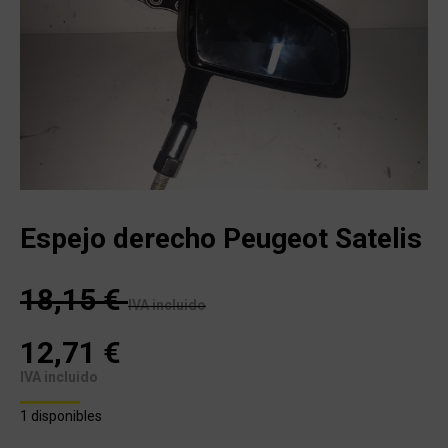
Espejo derecho Peugeot Satelis
18,15
€
IVA incluido
12,71
€
IVA incluido
1 disponibles