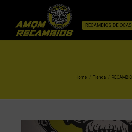
RECAMBIOS DE OCAS
You are here:
Home
Tienda
RECAMBIO