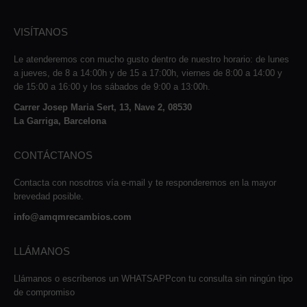
VISÍTANOS
Le atenderemos con mucho gusto dentro de nuestro horario: de lunes
a jueves, de 8 a 14:00h y de 15 a 17:00h, viernes de 8:00 a 14:00 y
de 15:00 a 16:00 y los sábados de 9:00 a 13:00h.
Carrer Josep Maria Sert, 13, Nave 2, 08530
La Garriga, Barcelona
CONTÁCTANOS
Contacta con nosotros vía e-mail y te responderemos en la mayor
brevedad posible.
info@amqmrecambios.com
LLÁMANOS
Llámanos o escríbenos un WHATSAPPcon tu consulta sin ningún tipo
de compromiso