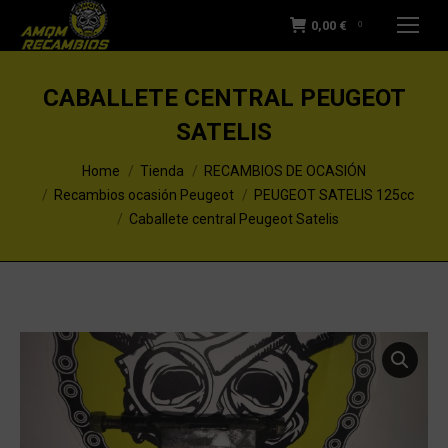
0,00
€
0
CABALLETE CENTRAL PEUGEOT
SATELIS
You are here:
Home
Tienda
RECAMBIOS DE OCASIÓN
Recambios ocasión Peugeot
PEUGEOT SATELIS 125cc
Caballete central Peugeot Satelis