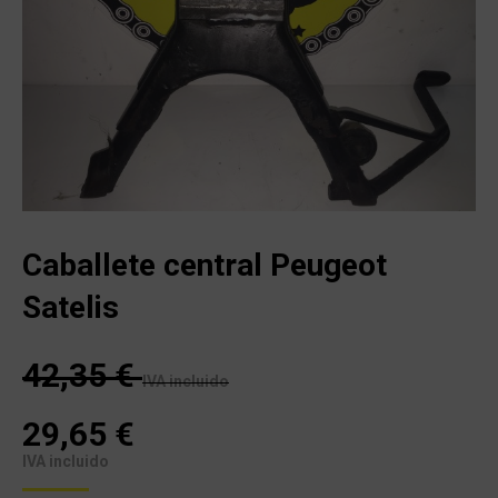
Caballete central Peugeot
Satelis
42,35
€
IVA incluido
29,65
€
IVA incluido