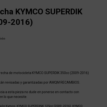
recha KYMCO SUPERDIK
09-2016)
uido
derecha de motocicleta KYMCO SUPERDIK 350cc (2009-2016)
stán revisadas y garantizadas por AMQM RECAMBIOS.
cia a esta pieza no dude en ponerse en contacto con
en lo que necesite.
sión Kymco
,
KYMCO SUPERDINK 125cc (2009 -2016)
,
KYMCO