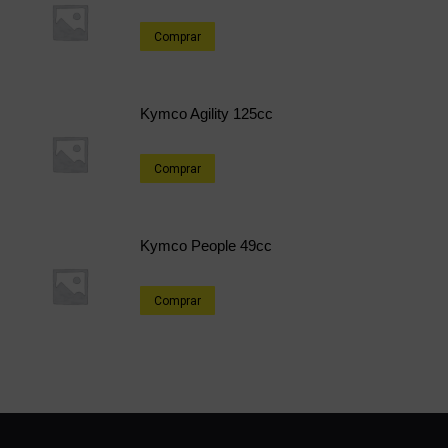
Comprar
Kymco Agility 125cc
Comprar
Kymco People 49cc
Comprar