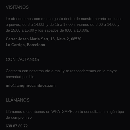
VISÍTANOS
Le atenderemos con mucho gusto dentro de nuestro horario: de lunes
a jueves, de 8 a 14:00h y de 15 a 17:00h, viernes de 8:00 a 14:00 y
de 15:00 a 16:00 y los sábados de 9:00 a 13:00h.
Carrer Josep Maria Sert, 13, Nave 2, 08530
La Garriga, Barcelona
CONTÁCTANOS
Contacta con nosotros vía e-mail y te responderemos en la mayor
brevedad posible.
info@amqmrecambios.com
LLÁMANOS
Llámanos o escríbenos un WHATSAPPcon tu consulta sin ningún tipo
de compromiso
638 87 80 72