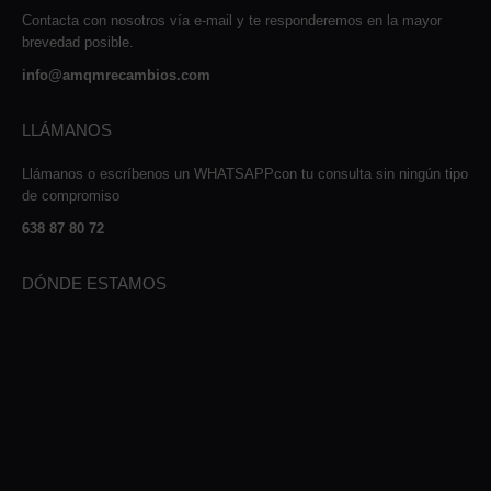
Contacta con nosotros vía e-mail y te responderemos en la mayor
brevedad posible.
info@amqmrecambios.com
LLÁMANOS
Llámanos o escríbenos un WHATSAPPcon tu consulta sin ningún tipo
de compromiso
638 87 80 72
DÓNDE ESTAMOS