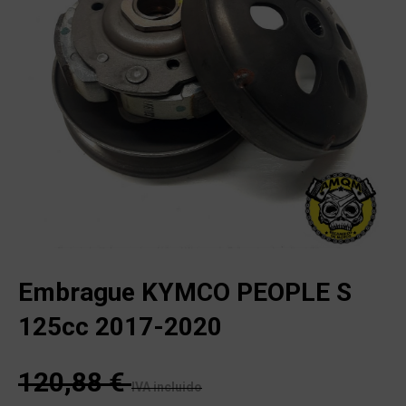
Embrague KYMCO PEOPLE S
125cc 2017-2020
120,88
€
IVA incluido