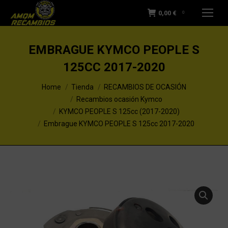
0,00
€
0
EMBRAGUE KYMCO PEOPLE S
125CC 2017-2020
You are here:
Home
Tienda
RECAMBIOS DE OCASIÓN
Recambios ocasión Kymco
KYMCO PEOPLE S 125cc (2017-2020)
Embrague KYMCO PEOPLE S 125cc 2017-2020