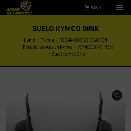
0,00
€
0
SUELO KYMCO DINK
You are here:
Home
Tienda
RECAMBIOS DE OCASIÓN
Recambios ocasión Kymco
KYMCO DINK 150cc
Suelo Kymco Dink