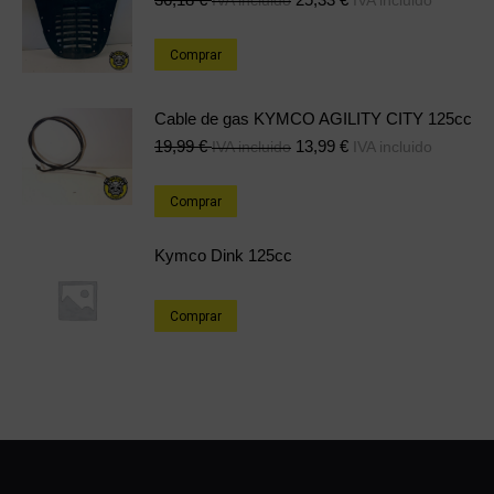
Comprar
Cable de gas KYMCO AGILITY CITY 125cc
19,99
€
13,99
€
IVA incluido
IVA incluido
Comprar
Kymco Dink 125cc
Comprar