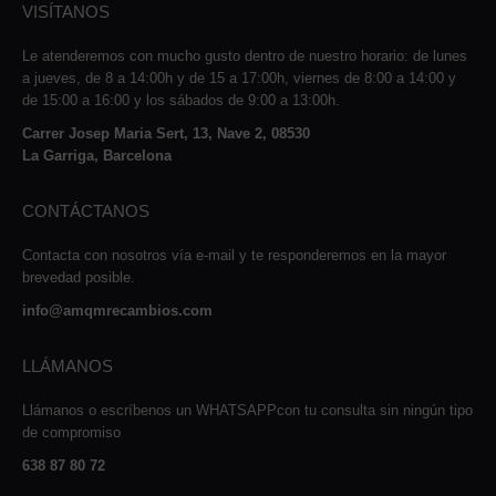
VISÍTANOS
Le atenderemos con mucho gusto dentro de nuestro horario: de lunes
a jueves, de 8 a 14:00h y de 15 a 17:00h, viernes de 8:00 a 14:00 y
de 15:00 a 16:00 y los sábados de 9:00 a 13:00h.
Carrer Josep Maria Sert, 13, Nave 2, 08530
La Garriga, Barcelona
CONTÁCTANOS
Contacta con nosotros vía e-mail y te responderemos en la mayor
brevedad posible.
info@amqmrecambios.com
LLÁMANOS
Llámanos o escríbenos un WHATSAPPcon tu consulta sin ningún tipo
de compromiso
638 87 80 72