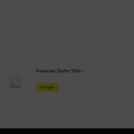
Kawasaki Zephyr 550cc
Comprar