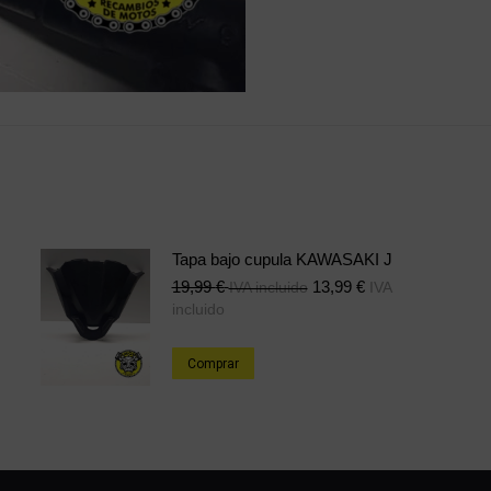
Tapa bajo cupula KAWASAKI J
19,99
€
13,99
€
IVA incluido
IVA
incluido
Comprar