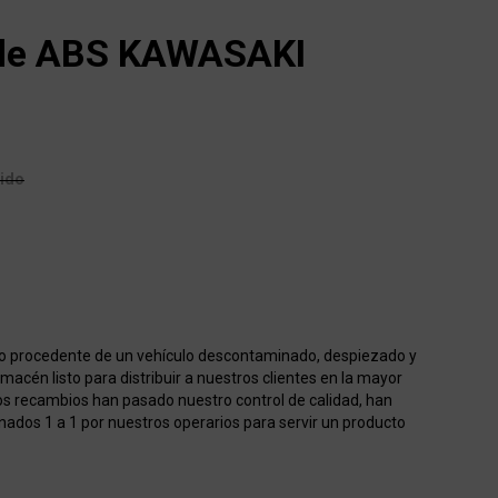
o de ABS KAWASAKI
uido
o procedente de un vehículo descontaminado, despiezado y
acén listo para distribuir a nuestros clientes en la mayor
os recambios han pasado nuestro control de calidad, han
onados 1 a 1 por nuestros operarios para servir un producto