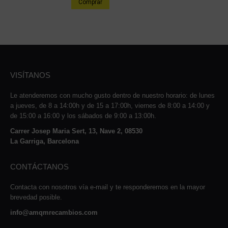
Comprar
VISÍTANOS
Le atenderemos con mucho gusto dentro de nuestro horario: de lunes
a jueves, de 8 a 14:00h y de 15 a 17:00h, viernes de 8:00 a 14:00 y
de 15:00 a 16:00 y los sábados de 9:00 a 13:00h.
Carrer Josep Maria Sert, 13, Nave 2, 08530
La Garriga, Barcelona
CONTÁCTANOS
Contacta con nosotros vía e-mail y te responderemos en la mayor
brevedad posible.
info@amqmrecambios.com