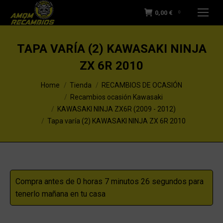
0,00
€
0
TAPA VARÍA (2) KAWASAKI NINJA
ZX 6R 2010
You are here:
Home
Tienda
RECAMBIOS DE OCASIÓN
Recambios ocasión Kawasaki
KAWASAKI NINJA ZX6R (2009 - 2012)
Tapa varía (2) KAWASAKI NINJA ZX 6R 2010
Compra antes de 0 horas 7 minutos 25 segundos para
tenerlo mañana en tu casa