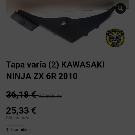
Tapa varía (2) KAWASAKI
NINJA ZX 6R 2010
36,18
€
IVA incluido
25,33
€
IVA incluido
1 disponibles