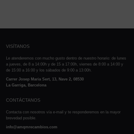
VISÍTANOS
Le atenderemos con mucho gusto dentro de nuestro horario: de lunes
a jueves, de 8 a 14:00h y de 15 a 17:00h, viernes de 8:00 a 14:00 y
de 15:00 a 16:00 y los sábados de 9:00 a 13:00h.
Carrer Josep Maria Sert, 13, Nave 2, 08530
La Garriga, Barcelona
CONTÁCTANOS
Contacta con nosotros vía e-mail y te responderemos en la mayor
brevedad posible.
info@amqmrecambios.com