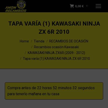
0,00
€
0
TAPA VARÍA (1) KAWASAKI NINJA
ZX 6R 2010
You are here:
Home
Tienda
RECAMBIOS DE OCASIÓN
Recambios ocasión Kawasaki
KAWASAKI NINJA ZX6R (2009 - 2012)
Tapa varía (1) KAWASAKI NINJA ZX 6R 2010
Compra antes de 22 horas 52 minutos 31 segundos
para tenerlo mañana en tu casa