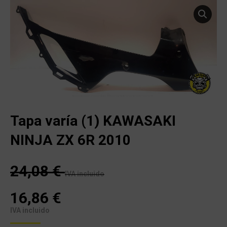
Tapa varía (1) KAWASAKI
NINJA ZX 6R 2010
24,08
€
IVA incluido
16,86
€
IVA incluido