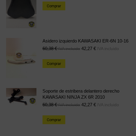
Comprar
Asidero izquierdo KAWASAKI ER-6N 10-16
60,38
€
42,27
€
IVA incluido
IVA incluido
Comprar
Soporte de estribera delantero derecho
KAWASAKI NINJA ZX 6R 2010
60,38
€
42,27
€
IVA incluido
IVA incluido
Comprar