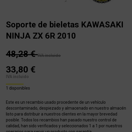
Soporte de bieletas KAWASAKI
NINJA ZX 6R 2010
48,28
€
IVA incluido
33,80
€
IVA incluido
1 disponibles
Este es un recambio usado procedente de un vehículo
descontaminado, despiezado y almacenado en nuestro almacén
listo para distribuir a nuestros clientes en la mayor brevedad
posible. Todos los recambios han pasado nuestro control de
calidad, han sido verificados y seleccionados 1 a 1 por nuestros
operarios para servir un producto con garantía