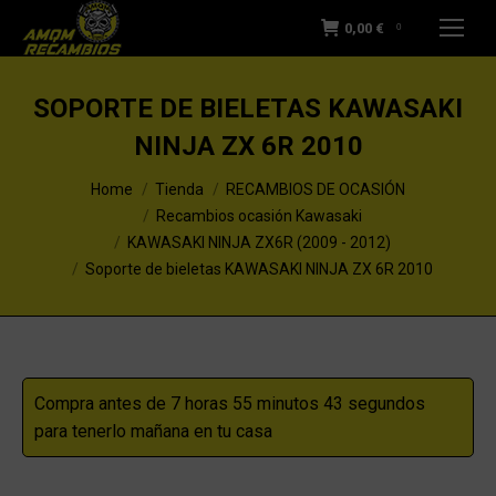
0,00
€
0
SOPORTE DE BIELETAS KAWASAKI
NINJA ZX 6R 2010
You are here:
Home
Tienda
RECAMBIOS DE OCASIÓN
Recambios ocasión Kawasaki
KAWASAKI NINJA ZX6R (2009 - 2012)
Soporte de bieletas KAWASAKI NINJA ZX 6R 2010
Compra antes de 7 horas 55 minutos 42 segundos
para tenerlo mañana en tu casa