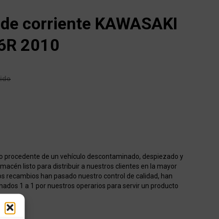
 de corriente KAWASAKI
6R 2010
uido
o procedente de un vehículo descontaminado, despiezado y
acén listo para distribuir a nuestros clientes en la mayor
os recambios han pasado nuestro control de calidad, han
onados 1 a 1 por nuestros operarios para servir un producto