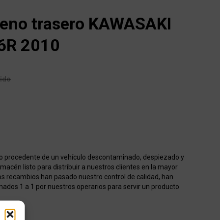
freno trasero KAWASAKI
6R 2010
uido
o procedente de un vehículo descontaminado, despiezado y
acén listo para distribuir a nuestros clientes en la mayor
os recambios han pasado nuestro control de calidad, han
onados 1 a 1 por nuestros operarios para servir un producto