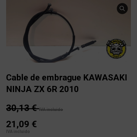
Cable de embrague KAWASAKI
NINJA ZX 6R 2010
30,13
€
IVA incluido
21,09
€
IVA incluido