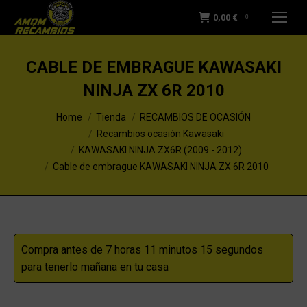
0,00
€
0
CABLE DE EMBRAGUE KAWASAKI
NINJA ZX 6R 2010
You are here:
Home
Tienda
RECAMBIOS DE OCASIÓN
Recambios ocasión Kawasaki
KAWASAKI NINJA ZX6R (2009 - 2012)
Cable de embrague KAWASAKI NINJA ZX 6R 2010
Compra antes de 7 horas 11 minutos 14 segundos
para tenerlo mañana en tu casa