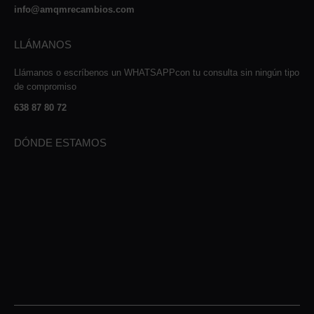
info@amqmrecambios.com
LLÁMANOS
Llámanos o escríbenos un WHATSAPPcon tu consulta sin ningún tipo
de compromiso
638 87 80 72
DÓNDE ESTAMOS