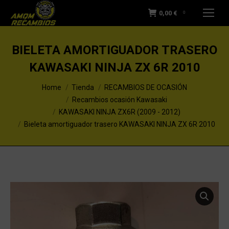
0,00
€
0
BIELETA AMORTIGUADOR TRASERO
KAWASAKI NINJA ZX 6R 2010
You are here:
Home
Tienda
RECAMBIOS DE OCASIÓN
Recambios ocasión Kawasaki
KAWASAKI NINJA ZX6R (2009 - 2012)
Bieleta amortiguador trasero KAWASAKI NINJA ZX 6R 2010