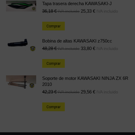
Tapa trasera derecha KAWASAKI-J
36,18
€
25,33
€
IVA incluido
IVA incluido
Comprar
Bobina de altas KAWASAKI z750cc
48,28
€
33,80
€
IVA incluido
IVA incluido
Comprar
Soporte de motor KAWASAKI NINJA ZX 6R
2010
42,23
€
29,56
€
IVA incluido
IVA incluido
Comprar