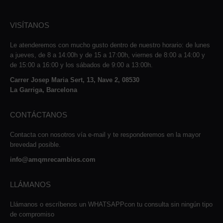
VISÍTANOS
Le atenderemos con mucho gusto dentro de nuestro horario: de lunes
a jueves, de 8 a 14:00h y de 15 a 17:00h, viernes de 8:00 a 14:00 y
de 15:00 a 16:00 y los sábados de 9:00 a 13:00h.
Carrer Josep Maria Sert, 13, Nave 2, 08530
La Garriga, Barcelona
CONTÁCTANOS
Contacta con nosotros vía e-mail y te responderemos en la mayor
brevedad posible.
info@amqmrecambios.com
LLÁMANOS
Llámanos o escríbenos un WHATSAPPcon tu consulta sin ningún tipo
de compromiso